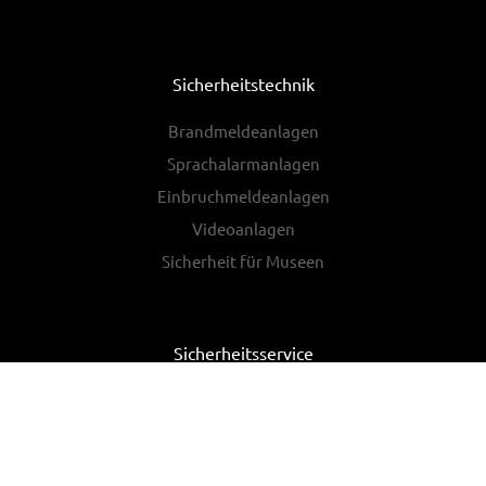
Sicherheitstechnik
Brandmeldeanlagen
Sprachalarmanlagen
Einbruchmeldeanlagen
Videoanlagen
Sicherheit für Museen
Sicherheitsservice
Inspektion
Wartung
Instandsetzung