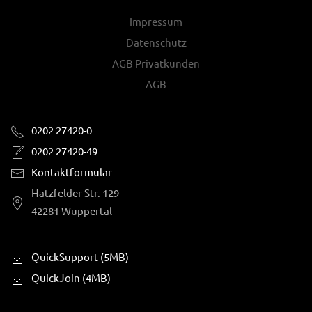
Impressum
Datenschutz
AGB Privatkunden
AGB
0202 27420-0
0202 27420-49
Kontaktformular
Hatzfelder Str. 129
42281 Wuppertal
QuickSupport (5MB)
QuickJoin (4MB)